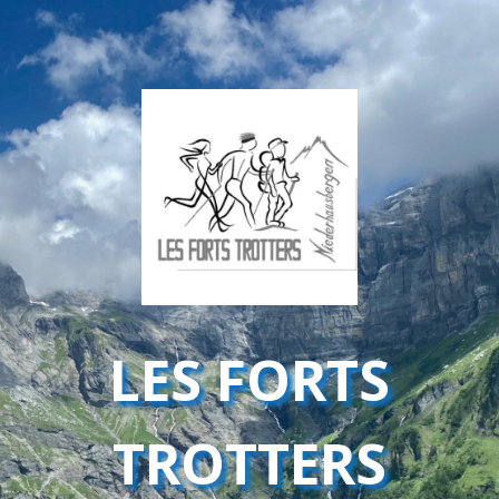
LES FORTS
TROTTERS