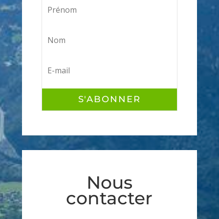
S'ABONNER
Nous
contacter