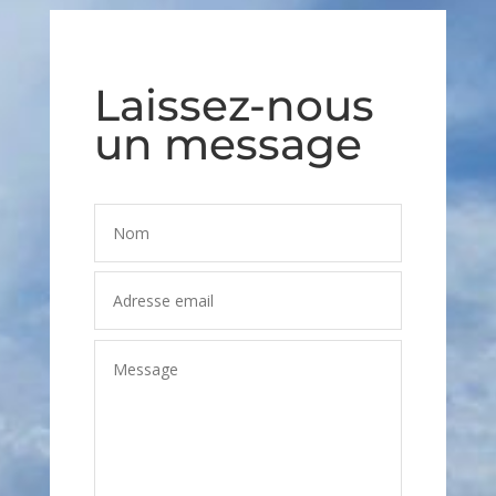
Laissez-nous
un message