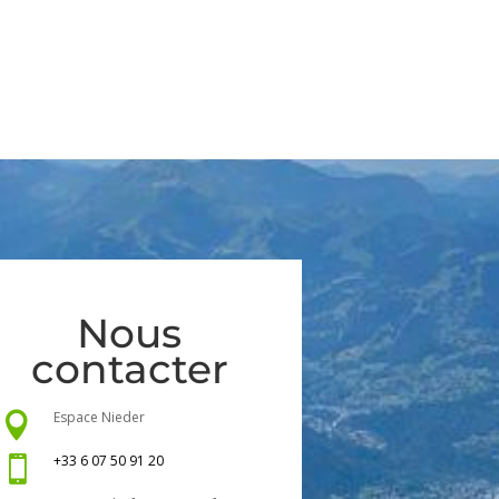
Nous
contacter
Espace Nieder

+33 6 07 50 91 20
