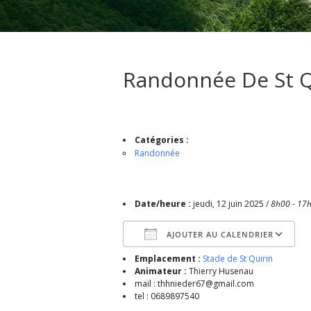
Randonnée De St Qu
Catégories :
Randonnée
Date/heure :
jeudi, 12 juin 2025 /
8h00 - 17
AJOUTER AU CALENDRIER
Emplacement :
Stade de St Quirin
Télécharger ICS
Animateur :
Thierry Husenau
mail : thhnieder67@gmail.com
tel : 0689897540