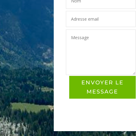
ENVOYER LE
MESSAGE