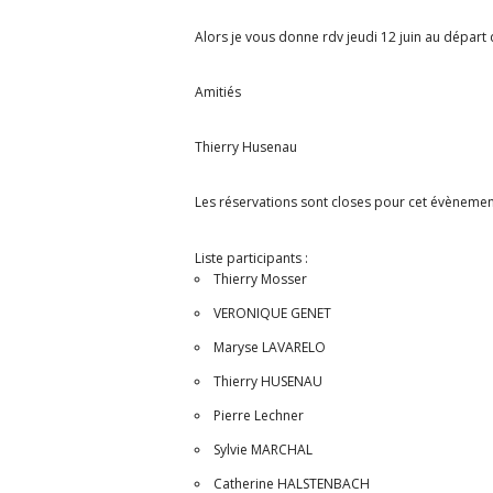
Alors je vous donne rdv jeudi 12 juin au départ d
Amitiés
Thierry Husenau
Les réservations sont closes pour cet évènemen
Liste participants :
Thierry Mosser
VERONIQUE GENET
Maryse LAVARELO
Thierry HUSENAU
Pierre Lechner
Sylvie MARCHAL
Catherine HALSTENBACH