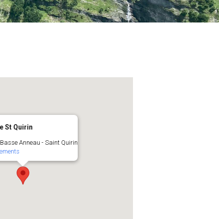
 St Quirin
 Basse Anneau - Saint Quirin
nements
Office 365
Outlook Live