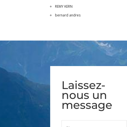
REMY KERN
bernard andres
Laissez-
nous un
message