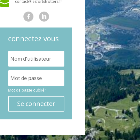
contact@lesfortstrotters.fr

connectez vous
Mot de passe oublié?
Se connecter