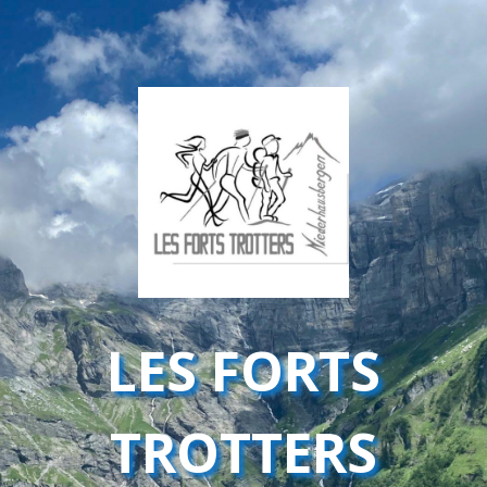
LES FORTS
TROTTERS