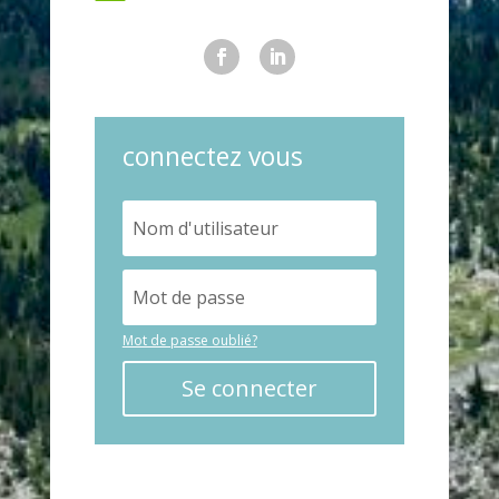
connectez vous
Mot de passe oublié?
Se connecter