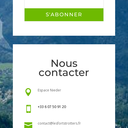
S'ABONNER
Nous
contacter
Espace Nieder

+33 6 07 50 91 20

contact@lesfortstrotters.fr
