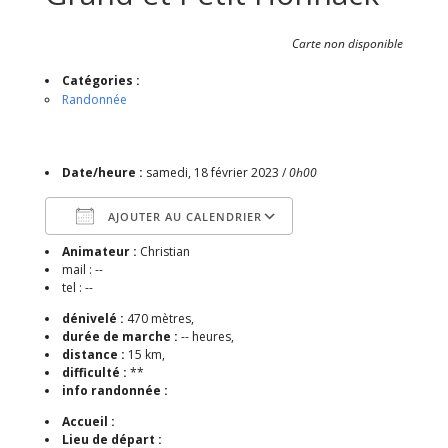
Carte non disponible
Catégories :
Randonnée
Date/heure :
samedi, 18 février 2023 /
0h00
AJOUTER AU CALENDRIER
Animateur :
Christian
Télécharger ICS
Calendrier Google
mail : --
tel : --
dénivelé :
470 mètres,
durée de marche :
-- heures,
distance :
15 km,
difficulté :
**
info randonnée :
Accueil :
Lieu de départ :