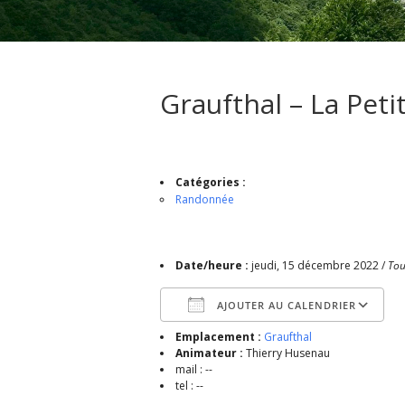
Graufthal – La Peti
Catégories :
Randonnée
Date/heure :
jeudi, 15 décembre 2022 /
Tou
AJOUTER AU CALENDRIER
Emplacement :
Graufthal
Télécharger ICS
Animateur :
Thierry Husenau
mail : --
tel : --