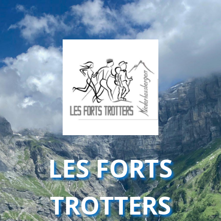
LES FORTS
TROTTERS