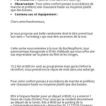
Observation :
Pour votre confort pensez à vos bâtons de
marche et préférez une chaussure haute ou moyenne plutôt
que des basses.
Contenu sac et équipement :
Chers amis Randonneurs,
Je vous propose une belle randonnée dont le titre prend tout
son sens « Turmsteig » qui veut dire ascension de la tour.
Cette sortie nous emmène à la tour du Buchkopfturm, tour
panoramique hexagonale à 910m d’altitude qui nous offre une
vue imprenable sur la plaine du Rhin et les Vosges.
15.2 Km et 800 m+ sont au programme mais après l’effort le
réconfort, nous prendrons le repas de midi dans une auberge.
Pour votre confort pensez à vos bâtons de marche et préférez
une chaussure haute ou moyenne plutôt que des basses.
RDV à l’espace Nieder pour un départ à 8h00, il y a environ 1
heure de route (50 km). Pour ceux qui se rendent directement
au départ de la rando, Rdv à 9h00 sur le parking de la
« Ortsverwaltung Maisach » Maisacher Str.17 77728 Oppenau,