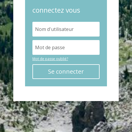
connectez vous
Mot de passe oublié?
Se connecter