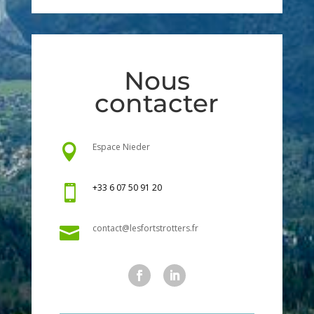
Nous
contacter
Espace Nieder

+33 6 07 50 91 20

contact@lesfortstrotters.fr
