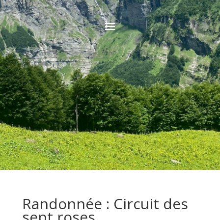
Randonnée : Circuit des
sept roses