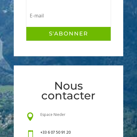
S'ABONNER
Nous
contacter
Espace Nieder

+33 6 07 50 91 20
