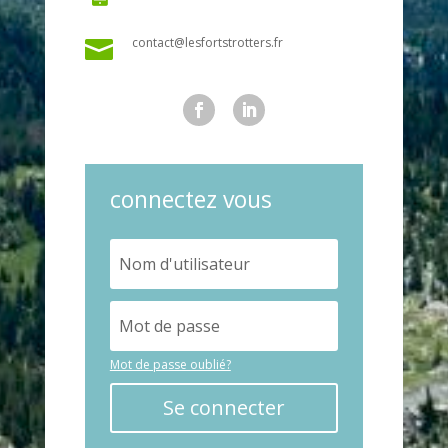
contact@lesfortstrotters.fr

connectez vous
Mot de passe oublié?
Se connecter