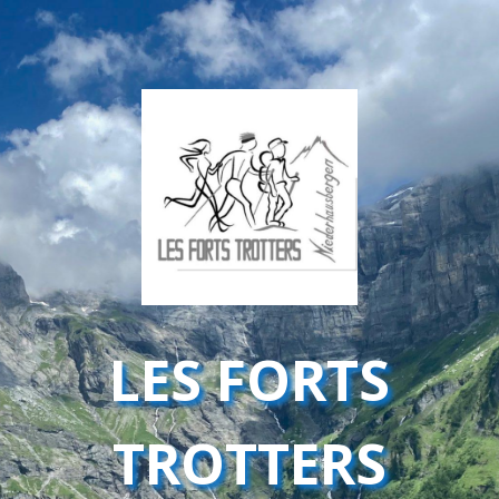
LES FORTS
TROTTERS