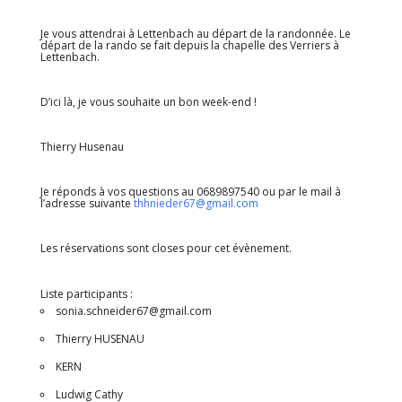
Je vous attendrai à Lettenbach au départ de la randonnée. Le
départ de la rando se fait depuis la chapelle des Verriers à
Lettenbach.
D’ici là, je vous souhaite un bon week-end !
Thierry Husenau
Je réponds à vos questions au 0689897540 ou par le mail à
l’adresse suivante
thhnieder67@gmail.com
Les réservations sont closes pour cet évènement.
Liste participants :
sonia.schneider67@gmail.com
Thierry HUSENAU
KERN
Ludwig Cathy