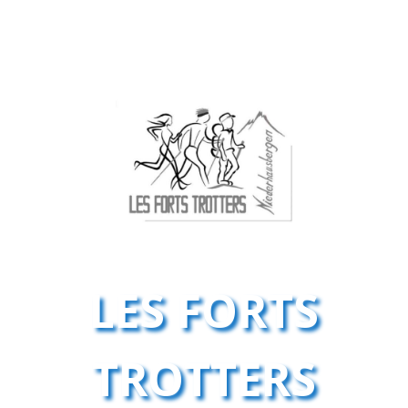
LES FORTS
TROTTERS