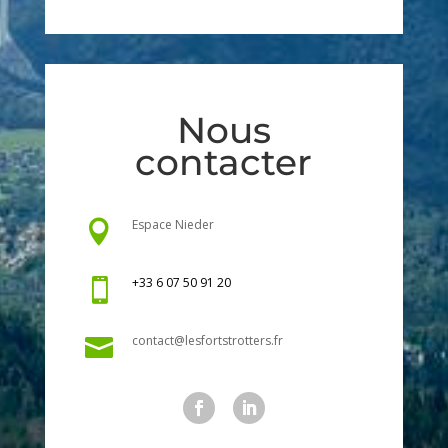
Nous
contacter
Espace Nieder

+33 6 07 50 91 20

contact@lesfortstrotters.fr
