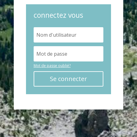
connectez vous
Mot de passe oublié?
Se connecter