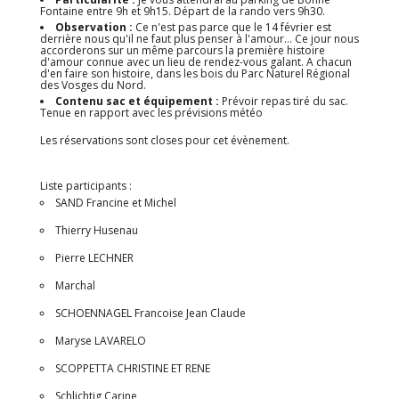
Fontaine entre 9h et 9h15. Départ de la rando vers 9h30.
Observation :
Ce n'est pas parce que le 14 février est
derrière nous qu'il ne faut plus penser à l'amour... Ce jour nous
accorderons sur un même parcours la première histoire
d'amour connue avec un lieu de rendez-vous galant. A chacun
d'en faire son histoire, dans les bois du Parc Naturel Régional
des Vosges du Nord.
Contenu sac et équipement :
Prévoir repas tiré du sac.
Tenue en rapport avec les prévisions météo
Les réservations sont closes pour cet évènement.
Liste participants :
SAND Francine et Michel
Thierry Husenau
Pierre LECHNER
Marchal
SCHOENNAGEL Francoise Jean Claude
Maryse LAVARELO
SCOPPETTA CHRISTINE ET RENE
Schlichtig Carine