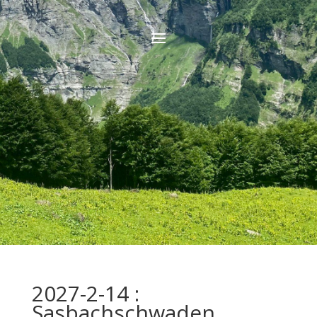
2027-2-14 :
Sasbachschwaden