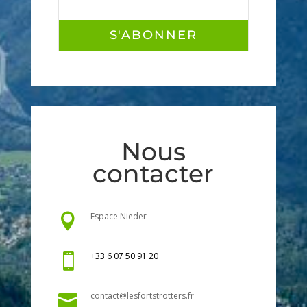
S'ABONNER
Nous
contacter
Espace Nieder

+33 6 07 50 91 20

contact@lesfortstrotters.fr
