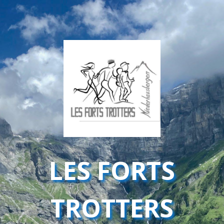
LES FORTS
TROTTERS