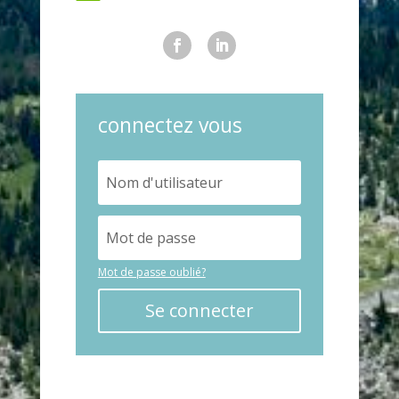
connectez vous
Mot de passe oublié?
Se connecter