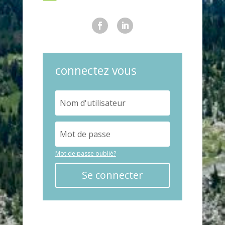
connectez vous
Mot de passe oublié?
Se connecter