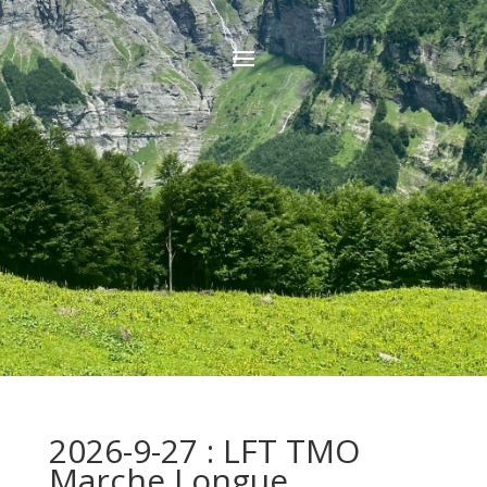
2026-9-27 : LFT TMO
Marche Longue