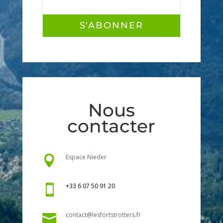
S'ABONNER
Nous
contacter
Espace Nieder

+33 6 07 50 91 20

contact@lesfortstrotters.fr
