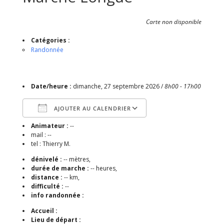
Carte non disponible
Catégories :
Randonnée
Date/heure :
dimanche, 27 septembre 2026 /
8h00 - 17h00
AJOUTER AU CALENDRIER
Animateur :
--
Télécharger ICS
Calendrier Google
mail : --
tel : Thierry M.
dénivelé :
-- mètres,
durée de marche :
-- heures,
distance :
-- km,
difficulté :
--
info randonnée :
Accueil :
Lieu de départ :