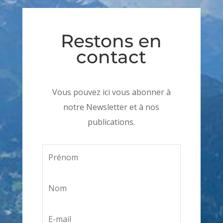
Restons en
contact
Vous pouvez ici vous abonner à
notre Newsletter et à nos
publications.