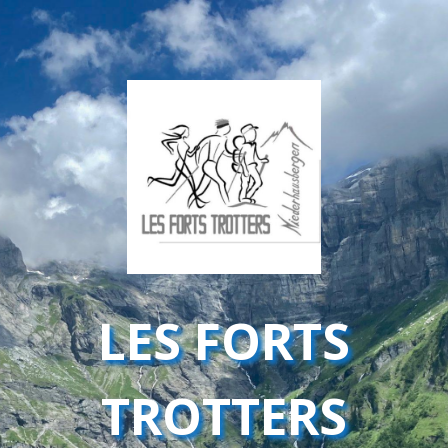
LES FORTS
TROTTERS