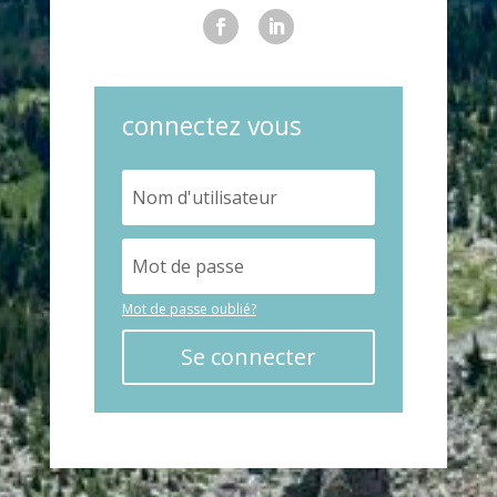
connectez vous
Mot de passe oublié?
Se connecter