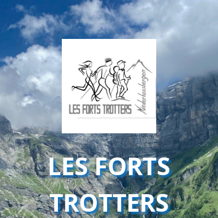
LES FORTS
TROTTERS