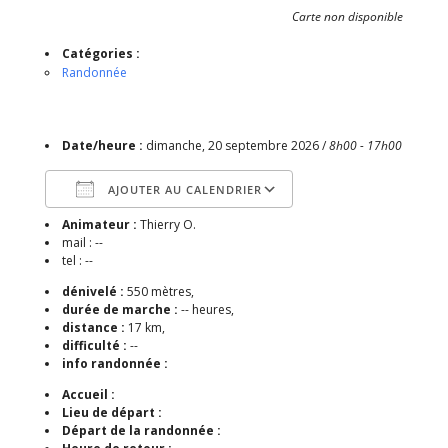
Carte non disponible
Catégories :
Randonnée
Date/heure :
dimanche, 20 septembre 2026 /
8h00 - 17h00
AJOUTER AU CALENDRIER
Animateur :
Thierry O.
Télécharger ICS
Calendrier Google
mail : --
tel : --
dénivelé :
550 mètres,
durée de marche :
-- heures,
distance :
17 km,
difficulté :
--
info randonnée :
Accueil :
Lieu de départ :
Départ de la randonnée :