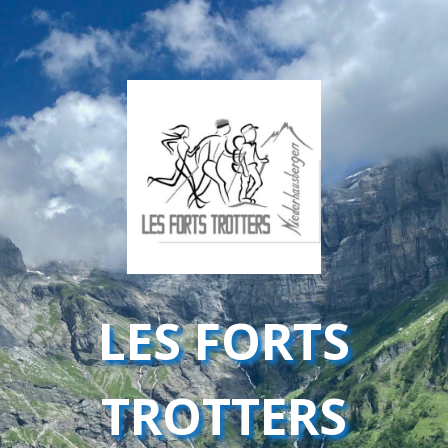
LES FORTS
TROTTERS