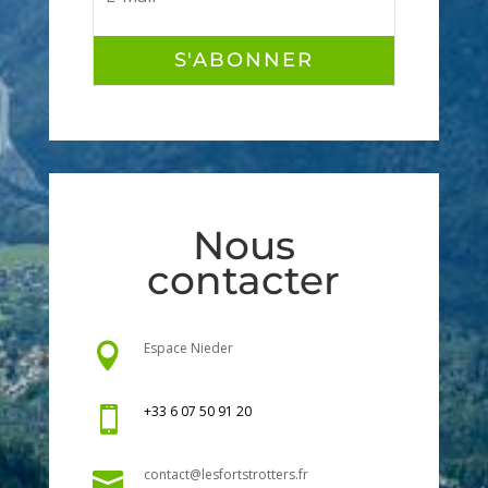
S'ABONNER
Nous
contacter
Espace Nieder

+33 6 07 50 91 20

contact@lesfortstrotters.fr
