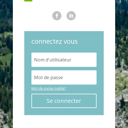
connectez vous
Mot de passe oublié?
Se connecter