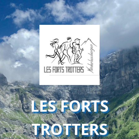
LES FORTS
TROTTERS