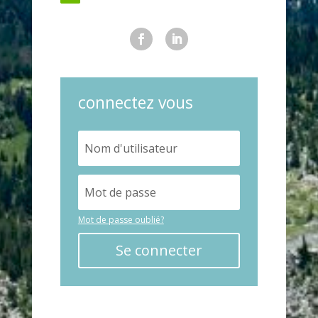
connectez vous
Mot de passe oublié?
Se connecter