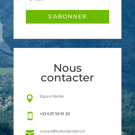
S'ABONNER
Nous
contacter
Espace Nieder

+33 6 07 50 91 20

contact@lesfortstrotters.fr
