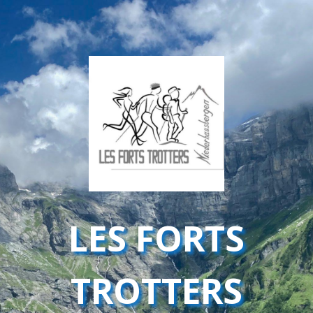
LES FORTS
TROTTERS