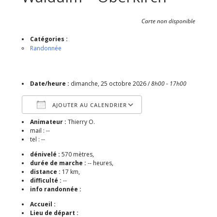
Carte non disponible
Catégories :
Randonnée
Date/heure :
dimanche, 25 octobre 2026 /
8h00 - 17h00
AJOUTER AU CALENDRIER
Animateur :
Thierry O.
Télécharger ICS
Calendrier Google
mail : --
tel : --
dénivelé :
570 mètres,
durée de marche :
-- heures,
distance :
17 km,
difficulté :
--
info randonnée :
Accueil :
Lieu de départ :