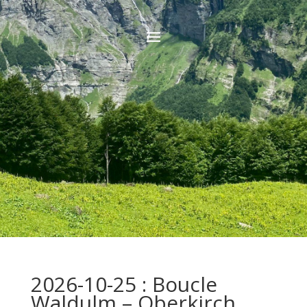
2026-10-25 : Boucle
Waldulm – Oberkirch