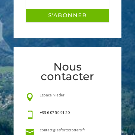
S'ABONNER
Nous
contacter
Espace Nieder

+33 6 07 50 91 20

contact@lesfortstrotters.fr
