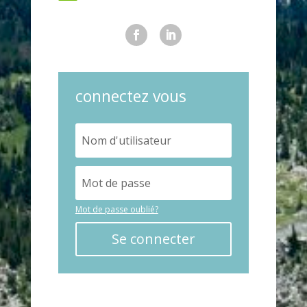
connectez vous
Mot de passe oublié?
Se connecter