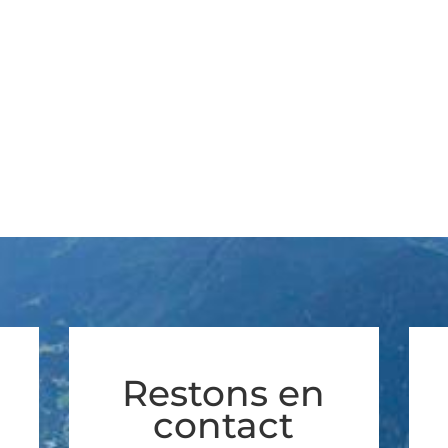
Restons en
contact