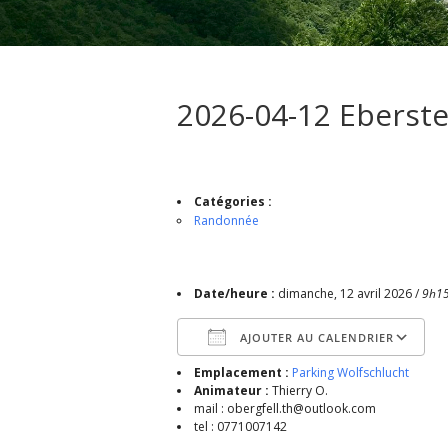
2026-04-12 Eberst
Catégories :
Randonnée
Date/heure :
dimanche, 12 avril 2026 /
9h1
AJOUTER AU CALENDRIER
Emplacement :
Parking Wolfschlucht
Télécharger ICS
Animateur :
Thierry O.
mail : obergfell.th@outlook.com
tel : 0771007142