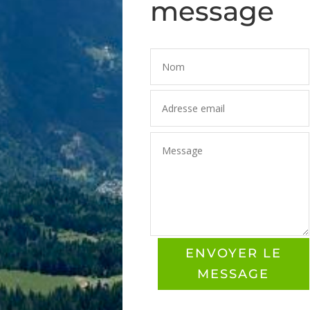
message
ENVOYER LE
MESSAGE