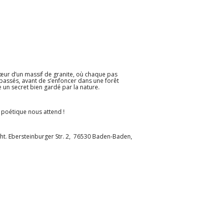
 cœur d’un massif de granite, où chaque pas
passés, avant de s’enfoncer dans une forêt
 un secret bien gardé par la nature.
t poétique nous attend !
ht. Ebersteinburger Str. 2, 76530 Baden-Baden,