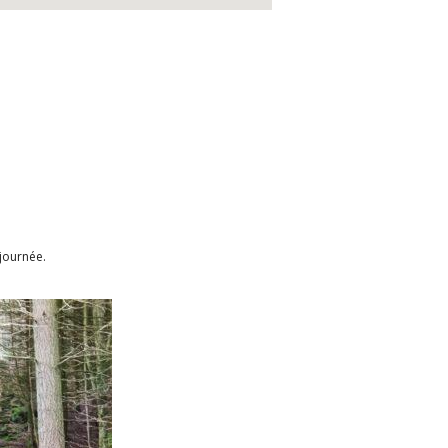
journée.