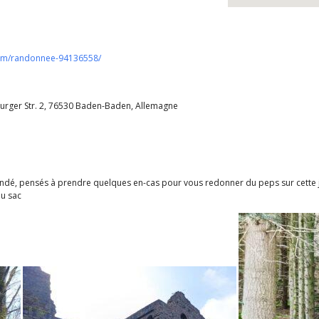
com/randonnee-94136558/
urger Str. 2, 76530 Baden-Baden, Allemagne
é, pensés à prendre quelques en-cas pour vous redonner du peps sur cette 
du sac