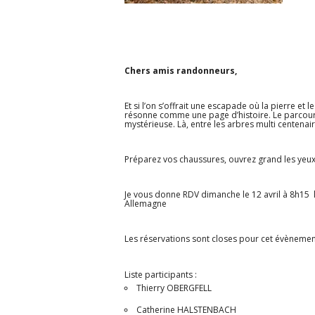
Chers amis randonneurs,
Et si l’on s’offrait une escapade où la pierre et
résonne comme une page d’histoire. Le parcours
mystérieuse. Là, entre les arbres multi centena
Préparez vos chaussures, ouvrez grand les yeux 
Je vous donne RDV dimanche le 12 avril à 8h15 
Allemagne
Les réservations sont closes pour cet évènemen
Liste participants :
Thierry OBERGFELL
Catherine HALSTENBACH