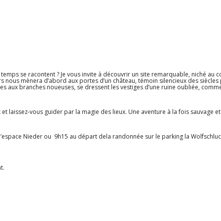
 le temps se racontent ? Je vous invite à découvrir un site remarquable, niché au
 nous mènera d’abord aux portes d’un château, témoin silencieux des siècles 
ires aux branches noueuses, se dressent les vestiges d’une ruine oubliée, comme
et laissez-vous guider par la magie des lieux. Une aventure à la fois sauvage e
l’espace Nieder ou 9h15 au départ dela randonnée sur le parking la Wolfschluc
t.