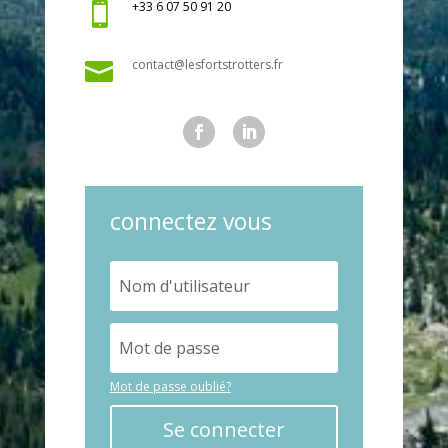
+33 6 07 50 91 20

contact@lesfortstrotters.fr

connectez vous
Mot de passe oublié?
Se connecter