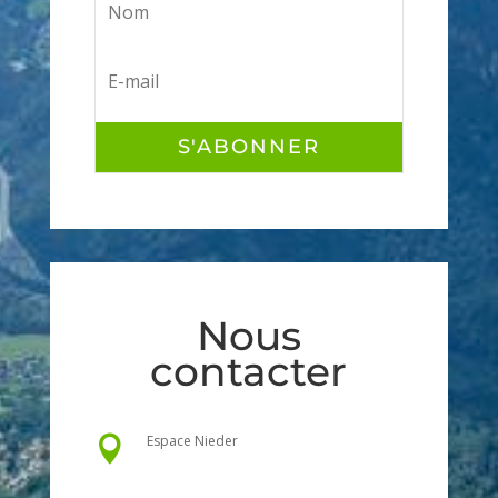
S'ABONNER
Nous
contacter
Espace Nieder
