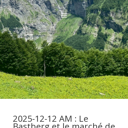
2025-12-12 AM : Le
Bastberg et le marché de