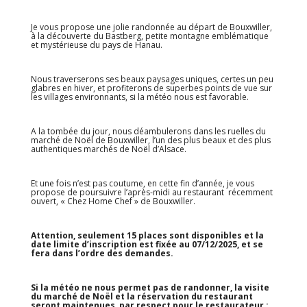
Je vous propose une jolie randonnée au départ de Bouxwiller,
à la découverte du Bastberg, petite montagne emblématique
et mystérieuse du pays de Hanau.
Nous traverserons ses beaux paysages uniques, certes un peu
glabres en hiver, et profiterons de superbes points de vue sur
les villages environnants, si la météo nous est favorable.
A la tombée du jour, nous déambulerons dans les ruelles du
marché de Noël de Bouxwiller, l’un des plus beaux et des plus
authentiques marchés de Noël d’Alsace.
Et une fois n’est pas coutume, en cette fin d’année, je vous
propose de poursuivre l’après-midi au restaurant récemment
ouvert, « Chez Home Chef » de Bouxwiller.
Attention, seulement 15 places sont disponibles et la
date limite d’inscription est fixée au 07/12/2025, et se
fera dans l’ordre des demandes.
Si la météo ne nous permet pas de randonner, la visite
du marché de Noël et la réservation du restaurant
seront maintenues, par respect pour le restaurateur :