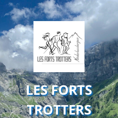
LES FORTS
TROTTERS