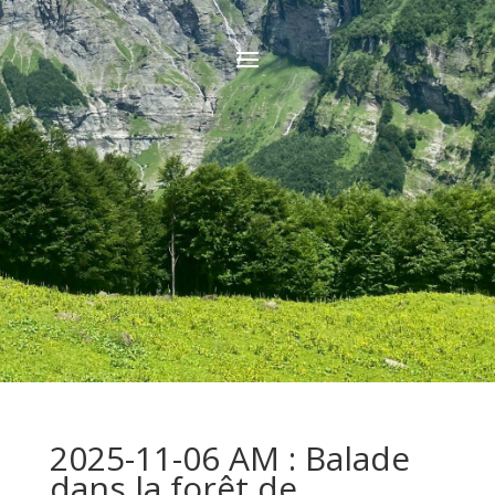
2025-11-06 AM : Balade
dans la forêt de