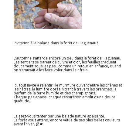
Invitation à la balade dans la forêt de Haguenau !
L’automne s’attarde encore un peu dans la forêt de Haguenau.
Les sentiers se parent de cuivre et d’or, les feuilles craquent
doucement sous les pas , comme un retour en enfance, quand
on s’amusait à les faire voler dans l’air frais.
Ici, tout invite à ralentir : le murmure du vent entre les chênes et
les hêtres, la lumière dorée filtrant à travers les branches, le
parfum de la terre humide et des champignons.
Chaque pas apaise, chaque respiration emplit d’une douce
quiétude.
Laissez-vous tenter par une balade nature apaisante.
La forêt vous attend, encore vêtue de ses plus belles couleurs
avant l’hiver. 🌾🍁