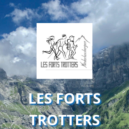
LES FORTS
TROTTERS