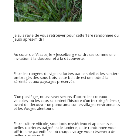
Je suis ravie de vous retrouver pour cette 1ère randonnée du
jeudi après-midi !!
Au cœur de l’Alsace, le « Jesselberg » se dresse comme une
invitation à la douceur et à la découverte.
Entre les rangées de vignes dorées par le soleil et les sentiers
ombragés des sous-bois, cette balade est une ode à la
sérénité et aux paysages préservés.
D’un pas léger, nous traverserons d’abord les coteaux
viticoles, où les ceps racontent l’histoire d’un terroir généreux,
avant de découvrir un panorama sur les villages environnants
et les Vosges alentours.
Entre culture viticole, sous-bois mystérieux et apaisants et
belles clairières baignées de lumière, cette randonnée vous
offrira une parenthèse où chaque virage vous réservera de
belles surprises !!