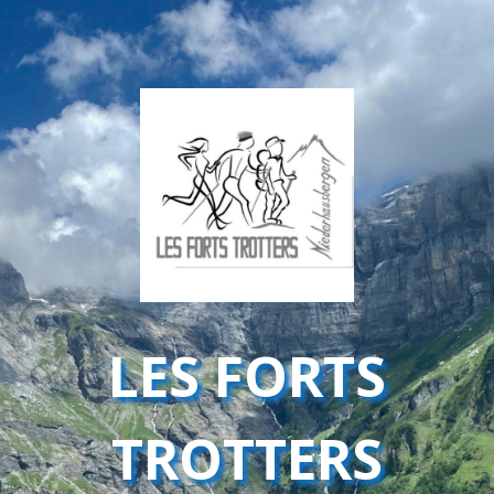
LES FORTS
TROTTERS