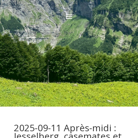
2025-09-11 Après-midi :
Jesselberg, casemates et