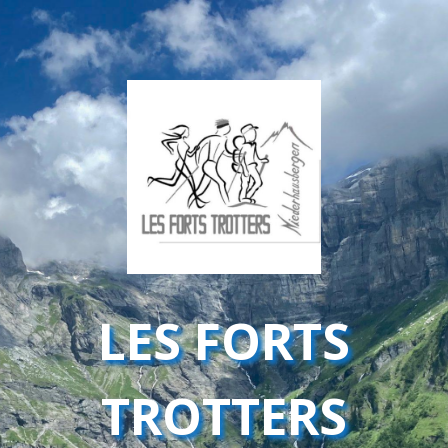
LES FORTS
TROTTERS