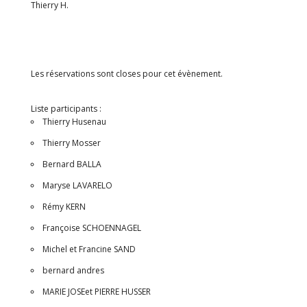
Thierry H.
Les réservations sont closes pour cet évènement.
Liste participants :
Thierry Husenau
Thierry Mosser
Bernard BALLA
Maryse LAVARELO
Rémy KERN
Françoise SCHOENNAGEL
Michel et Francine SAND
bernard andres
MARIE JOSEet PIERRE HUSSER