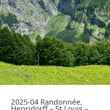
2025-04 Randonnée,
Henridorff – St Louis –