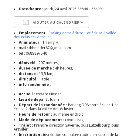
Date/heure :
jeudi, 24 avril 2025 /
8h00 - 17h00
AJOUTER AU CALENDRIER
Emplacement :
Parking entre écluse 1 et écluse 2 vallée
Télécharger ICS
Calendrier Google
des éclusiers Arzviller
Animateur :
Thierry H.
mail : thhnieder67@gmail.com
tel : 0689897540
dénivelé :
297 mètres,
durée de marche :
4h heures,
distance :
13,5 km,
difficulté :
Facile
info randonnée :
Accueil :
espace Nieder
Lieu de départ :
Idem
Départ de la randonnée :
Parking D98 entre écluse 1 et
écluse 2 dans la vallée des éclusiers
Heure de retour :
au même endroit
Mode de déplacement :
covoiturage
Trajet :
Prendre direction Saverne, puis Lutzelbourg, puis
Arzviller.
Inscription :
inscription souhaitée rapide en raison de la