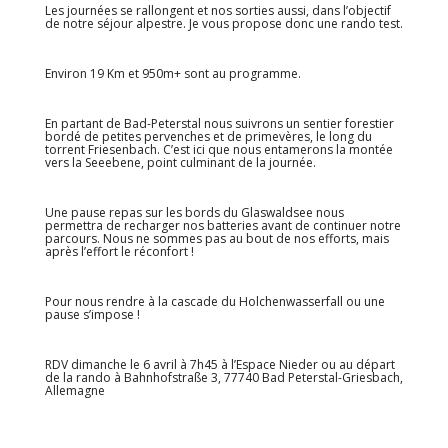
Les journées se rallongent et nos sorties aussi, dans l’objectif
de notre séjour alpestre. Je vous propose donc une rando test.
Environ 19 Km et 950m+ sont au programme.
En partant de Bad-Peterstal nous suivrons un sentier forestier
bordé de petites pervenches et de primevères, le long du
torrent Friesenbach. C’est ici que nous entamerons la montée
vers la Seeebene, point culminant de la journée.
Une pause repas sur les bords du Glaswaldsee nous
permettra de recharger nos batteries avant de continuer notre
parcours. Nous ne sommes pas au bout de nos efforts, mais
après l’effort le réconfort !
Pour nous rendre à la cascade du Holchenwasserfall ou une
pause s’impose !
RDV dimanche le 6 avril à 7h45 à l’Espace Nieder ou au départ
de la rando à Bahnhofstraße 3, 77740 Bad Peterstal-Griesbach,
Allemagne