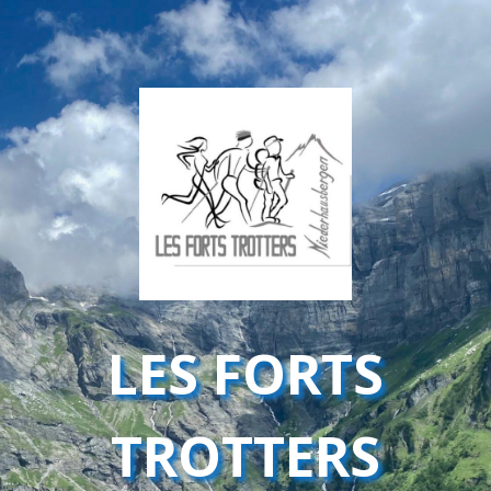
LES FORTS
TROTTERS