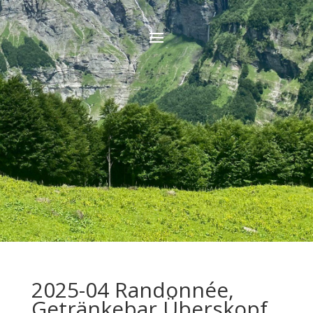
2025-04 Randonnée,
Getränkebar Überskopf