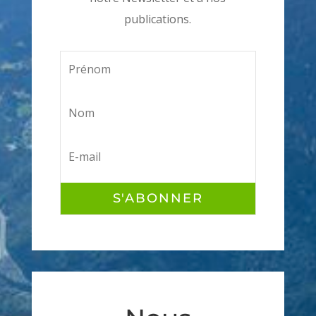
publications.
S'ABONNER