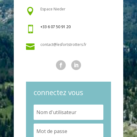
Espace Nieder

+33 6 07 50 91 20

contact@lesfortstrotters.fr

connectez vous