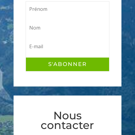
S'ABONNER
Nous
contacter