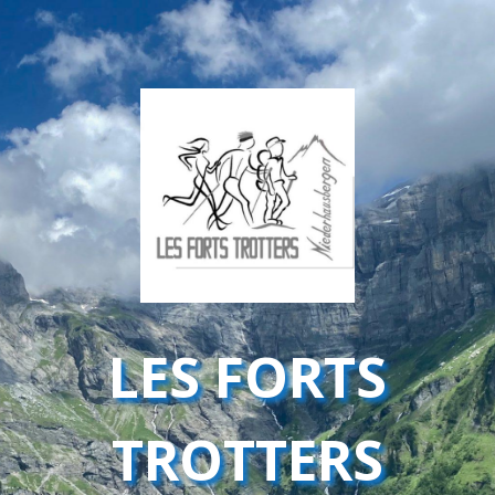
LES FORTS
TROTTERS