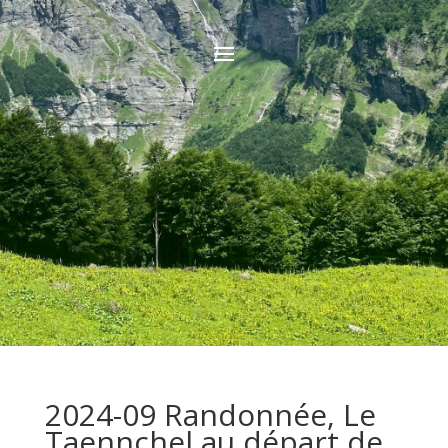
2024-09 Randonnée, Le
Taennchel au départ de