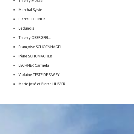
Thierry Mosser
Marchal Sylvie
Pierre LECHNER
Ledunois
Thierry OBERGFELL
Françoise SCHOENNAGEL
Irène SCHUMACHER
LECHNER Carmela
Violaine TESTE DE SAGEY
Marie José et Pierre HUSSER